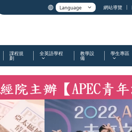
網站導覽
課程規
全英語學程
教學設
學生專區
劃
備