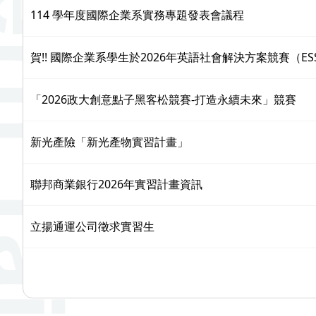
114 學年度國際企業系實務專題發表會議程
賀!! 國際企業系學生於2026年英語社會解決方案競賽（
「2026政大創意點子黑客松競賽-打造永續未來」競賽
新光產險「新光產物實習計畫」
聯邦商業銀行2026年實習計畫資訊
立揚通運公司徵求實習生