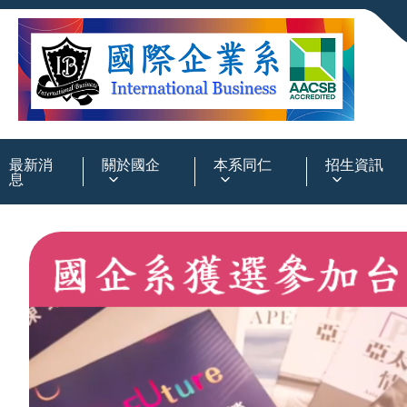
:::
最新消
關於國企
本系同仁
招生資訊
息