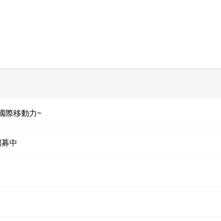
國際移動力~
招募中