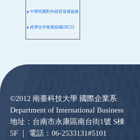
z
中華民國對外經貿發展協會
z
經濟合作發展組織
OECD
:::
©2012 南臺科技大學 國際企業系
Department of International Business
地址：台南市永康區南台街1號 S棟
5F ｜ 電話：06-2533131#5101