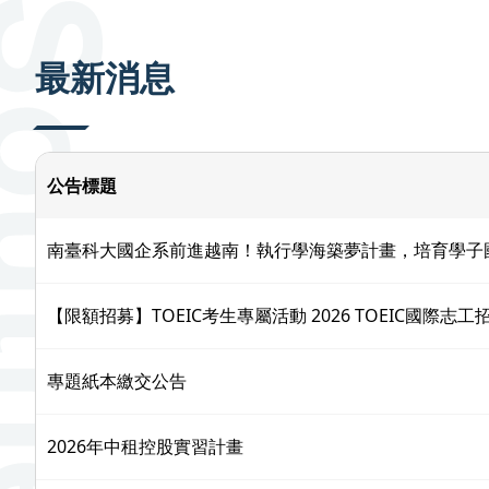
:::
最新消息
公告標題
南臺科大國企系前進越南！執行學海築夢計畫，培育學子
【限額招募】TOEIC考生專屬活動 2026 TOEIC國際志工
專題紙本繳交公告
2026年中租控股實習計畫