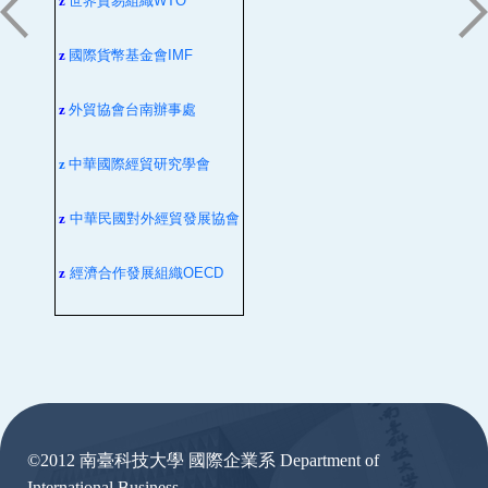
z
世界貿易組織
WTO
z
國際貨幣基金會
IMF
z
外貿協會台南辦事處
z
中華國際經貿研究學會
z
中華民國對外經貿發展協會
z
經濟合作發展組織
OECD
:::
©2012 南臺科技大學 國際企業系 Department of
International Business