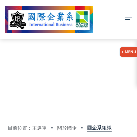
:::
MENU
國企系組織
目前位置：主選單
關於國企