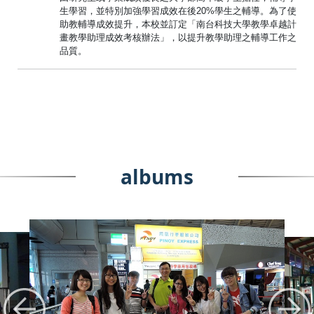
生學習，並特別加強學習成效在後20%學生之輔導。為了使
助教輔導成效提升，本校並訂定「南台科技大學教學卓越計
畫教學助理成效考核辦法」，以提升教學助理之輔導工作之
品質。
albums