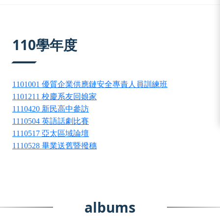
:::
110學年度
1101001 優質企業供應鏈安全專責人員訓練班
1101211 校慶系友回娘家
1110420 新民高中參訪
1110504 英語話劇比賽
1110517 亞太區域論壇
1110528 畢業送舊暨撥穗
albums