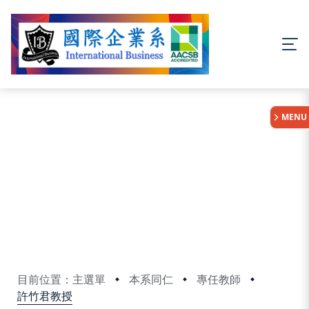
:::
MENU
目前位置：主選單
本系同仁
專任教師
許竹君教授