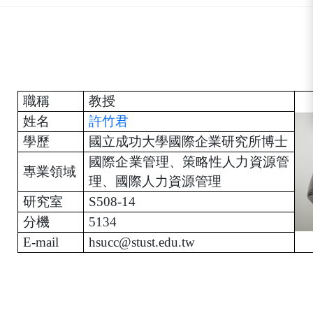
:::
職稱
教授
姓名
許竹君
學歷
國立成功大學國際企業研究所博士
國際企業管理、策略性人力資源管
專業領域
理、國際人力資源管理
研究室
S508-14
分機
5134
E-mail
hsucc@stust.edu.tw