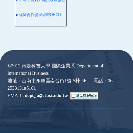
z
經濟合作發展組織
OECD
:::
©2012 南臺科技大學 國際企業系 Department of
International Business
地址：台南市永康區南台街1號 S棟 5F ｜ 電話：06-
2533131#5101
EMAIL:
dept_ib@stust.edu.
tw