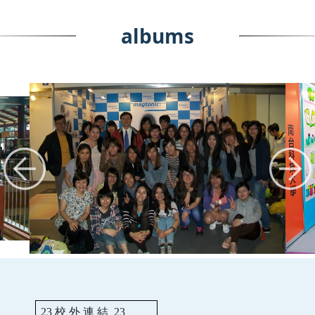
albums
23
校 外 連 結
23