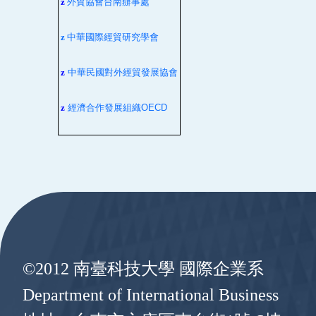
z
外貿協會台南辦事處
z
中華國際經貿研究學會
z
中華民國對外經貿發展協會
z
經濟合作發展組織
OECD
:::
©2012 南臺科技大學 國際企業系
Department of International Business