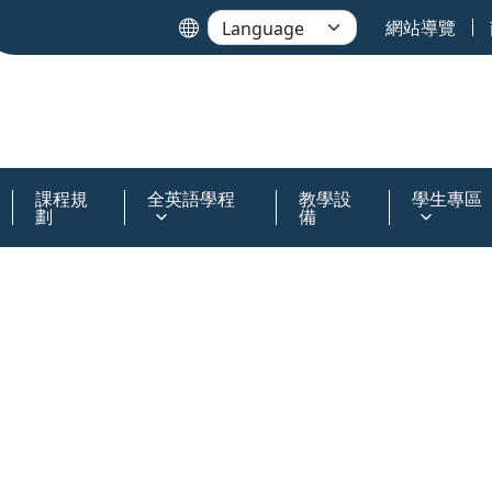
網站導覽
課程規
全英語學程
教學設
學生專區
劃
備