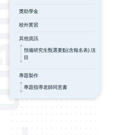
獎助學金
校外實習
其他資訊
預備研究生甄選要點(含報名表) 項
目
專題製作
專題指導老師同意書