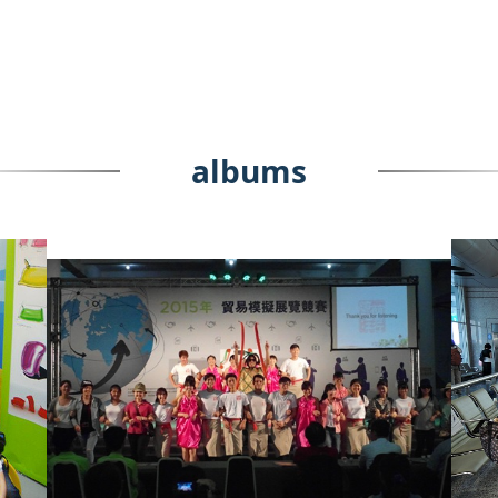
albums