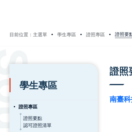
證照要
目前位置：主選單
學生專區
證照專區
:::
:::
證照
學生專區
南臺科
證照專區
證照要點
認可證照清單