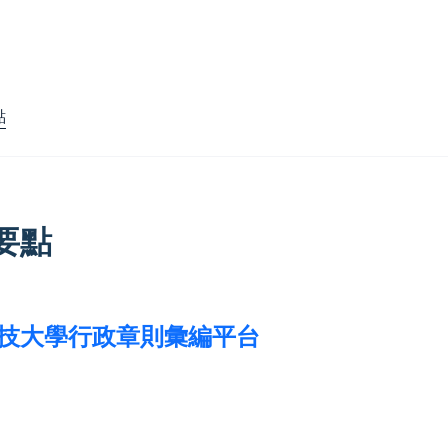
點
要點
技大學行政章則彙編平台