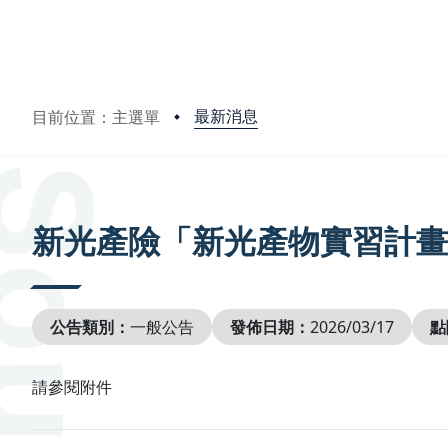
最新消息
目前位置：主選單
:::
新光產險「新光產物實習計畫
公告類別：
一般公告
發佈日期：
2026/03/17
點
請參閱附件