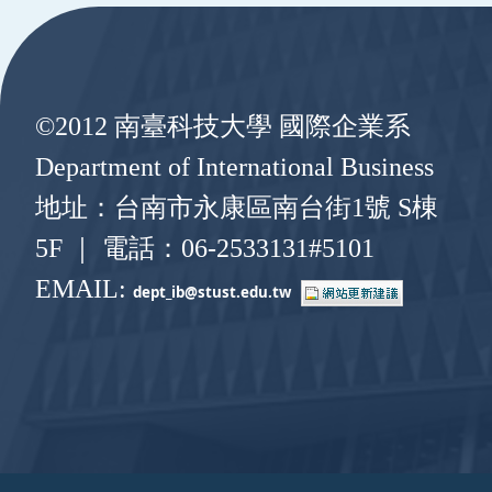
:::
©2012 南臺科技大學 國際企業系
Department of International Business
地址：台南市永康區南台街1號 S棟
5F ｜ 電話：06-2533131#5101
EMAIL:
dept_ib@stust.edu.
tw