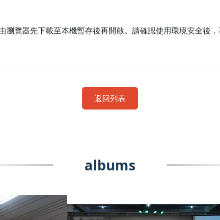
由瀏覽器先下載至本機暫存後再開啟。請確認使用環境安全後，
返回列表
albums