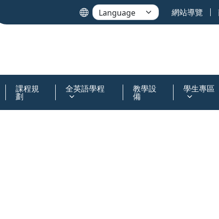
網站導覽
課程規
全英語學程
教學設
學生專區
劃
備