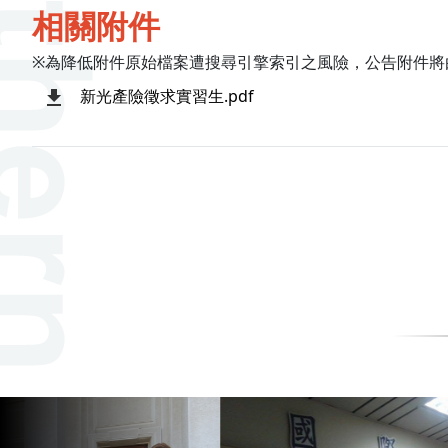
相關附件
※為降低附件原始檔案遭搜尋引擎索引之風險，公告附件將
新光產險徵求實習生.pdf