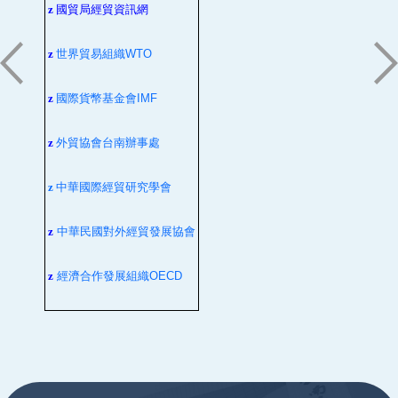
z
國貿局經貿資訊網
z
世界貿易組織
WTO
z
國際貨幣基金會
IMF
z
外貿協會台南辦事處
z
中華國際經貿研究學會
z
中華民國對外經貿發展協會
z
經濟合作發展組織
OECD
:::