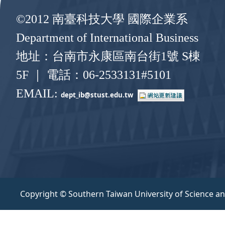
©2012 南臺科技大學 國際企業系
Department of International Business
地址：台南市永康區南台街1號 S棟
5F ｜ 電話：06-2533131#5101
EMAIL:
dept_ib@stust.edu.
tw
Copyright © Southern Taiwan University of Science a