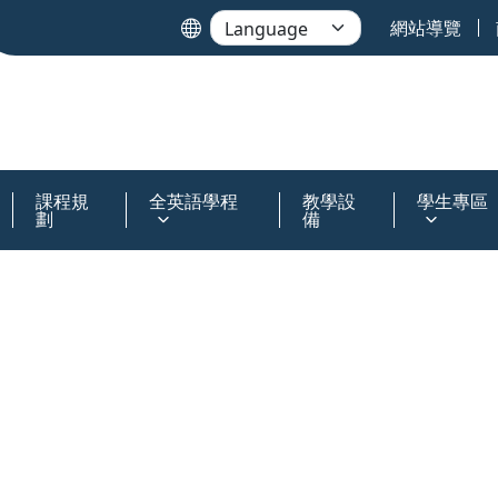
網站導覽
課程規
全英語學程
教學設
學生專區
劃
備