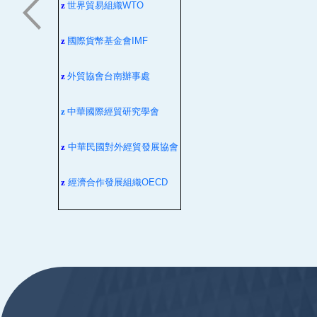
z
世界貿易組織
WTO
z
國際貨幣基金會
IMF
z
外貿協會台南辦事處
z
中華國際經貿研究學會
z
中華民國對外經貿發展協會
z
經濟合作發展組織
OECD
:::