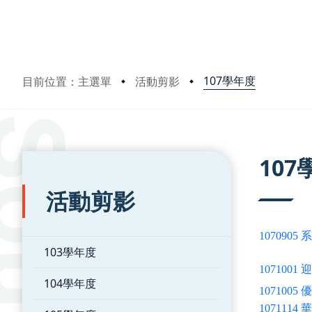
107學年度
目前位置：主選單
活動剪影
:::
:::
107
活動剪影
107090
103學年度
1071001
迎
104學年度
10710
107111