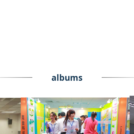
albums