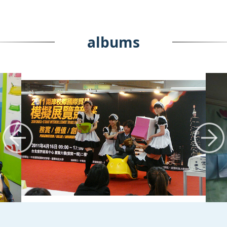
albums