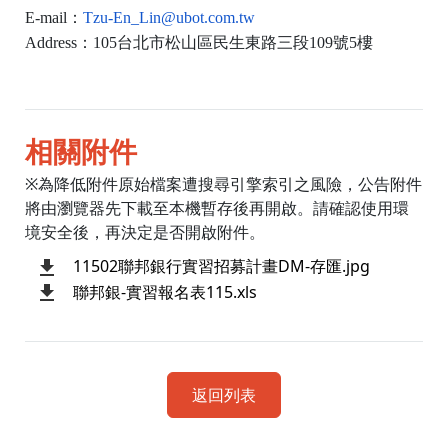
E-mail：
Tzu-En_Lin@ubot.com.tw
Address：105台北市松山區民生東路三段109號5樓
相關附件
※為降低附件原始檔案遭搜尋引擎索引之風險，公告附件
將由瀏覽器先下載至本機暫存後再開啟。請確認使用環
境安全後，再決定是否開啟附件。
11502聯邦銀行實習招募計畫DM-存匯.jpg
聯邦銀-實習報名表115.xls
返回列表