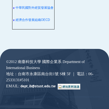
z
中華民國對外經貿發展協會
z
經濟合作發展組織
OECD
:::
©2012 南臺科技大學 國際企業系 Department of
International Business
地址：台南市永康區南台街1號 S棟 5F ｜ 電話：06-
2533131#5101
EMAIL:
dept_ib@stust.edu.
tw