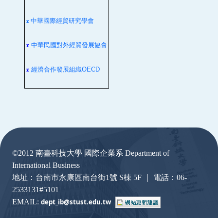
z
中華國際經貿研究學會
z
中華民國對外經貿發展協會
z
經濟合作發展組織
OECD
:::
©2012 南臺科技大學 國際企業系 Department of
International Business
地址：台南市永康區南台街1號 S棟 5F ｜ 電話：06-
2533131#5101
EMAIL:
dept_ib@stust.edu.
tw