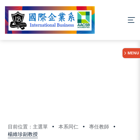
:::
MENU
目前位置：主選單
本系同仁
專任教師
楊維珍副教授