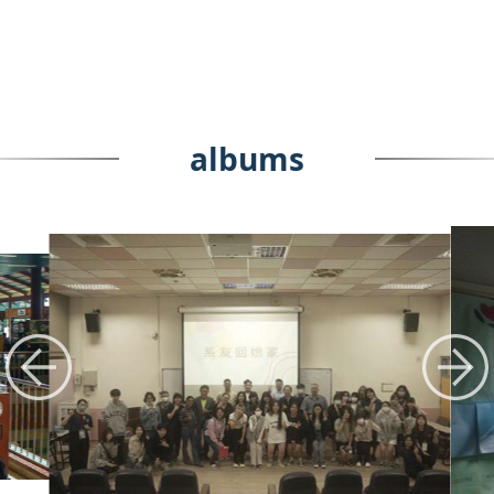
albums