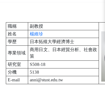
:::
職稱
副教授
姓名
楊維珍
學歷
日本拓殖大學經濟博士
商用日文、日本經貿分析、社會政
專業領域
策
研究室
S508-18
分機
5138
E-mail
anni@stust.edu.tw